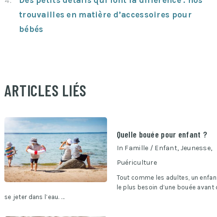
Des petits détails qui font la différence : nos
trouvailles en matière d’accessoires pour
bébés
ARTICLES LIÉS
Quelle bouée pour enfant ?
In
Famille / Enfant
,
Jeunesse
,
Puériculture
Tout comme les adultes, un enfan
le plus besoin d’une bouée avant
se jeter dans l’eau. …