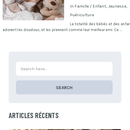
In
Famille / Enfant
,
Jeunesse
,
Puériculture
La totalité des bébés et des enfa
adorent les doudous, et les prennent comme leur meilleur ami. Ce …
SEARCH
ARTICLES RÉCENTS