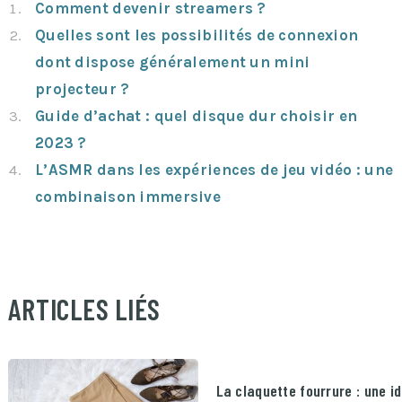
Comment devenir streamers ?
Quelles sont les possibilités de connexion
dont dispose généralement un mini
projecteur ?
Guide d’achat : quel disque dur choisir en
2023 ?
L’ASMR dans les expériences de jeu vidéo : une
combinaison immersive
ARTICLES LIÉS
La claquette fourrure : une i