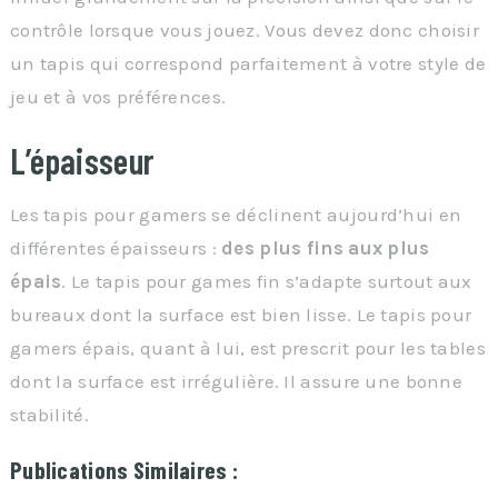
contrôle lorsque vous jouez. Vous devez donc choisir
un tapis qui correspond parfaitement à votre style de
jeu et à vos préférences.
L’épaisseur
Les tapis pour gamers se déclinent aujourd’hui en
différentes épaisseurs :
des plus fins aux plus
épais
. Le tapis pour games fin s’adapte surtout aux
bureaux dont la surface est bien lisse. Le tapis pour
gamers épais, quant à lui, est prescrit pour les tables
dont la surface est irrégulière. Il assure une bonne
stabilité.
Publications Similaires :