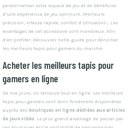
personnaliser votre espace de jeu et de bénéficier
d’une expérience de jeu optimum. Meilleure
précision, vitesse rapide, confort d’utilisation… Les
avantages de cet accessoire sont nombreux. Afin
d’en profiter, découvrez notre guide pour dénicher
les meilleurs tapis pour gamers du marché.
Acheter les meilleurs tapis pour
gamers en ligne
De nos jours, on retrouve tout en ligne. Les meilleurs
tapis pour gamers sont donc forcément disponibles
auprès des
boutiques en ligne dédiées aux articles
de jeux vidéo
. Le plus grand avantage de passer par
ces boutiques est la possibilité de personnaliser.