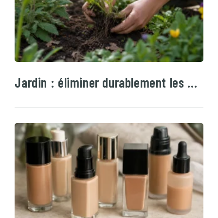
Jardin : éliminer durablement les …