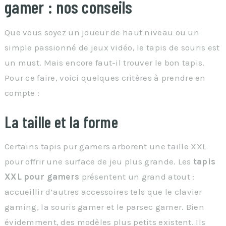
gamer : nos conseils
Que vous soyez un joueur de haut niveau ou un
simple passionné de jeux vidéo, le tapis de souris est
un must. Mais encore faut-il trouver le bon tapis.
Pour ce faire, voici quelques critères à prendre en
compte :
La taille et la forme
Certains tapis pur gamers arborent une taille XXL
pour offrir une surface de jeu plus grande. Les
tapis
XXL pour gamers
présentent un grand atout :
accueillir d’autres accessoires tels que le clavier
gaming, la souris gamer et le parsec gamer. Bien
évidemment, des modèles plus petits existent. Ils