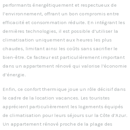
performants énergétiquement et respectueux de
l’environnement, offrant un bon compromis entre
efficacité et consommation réduite. En intégrant les
dernières technologies, il est possible d’utiliser la
climatisation uniquement aux heures les plus
chaudes, limitant ainsi les coûts sans sacrifier le
bien-être. Ce facteur est particulièrement important
dans un appartement rénové qui valorise l’économie
d’énergie.
Enfin, ce confort thermique joue un rôle décisif dans
le cadre de la location vacances. Les touristes
apprécient particulièrement les logements équipés
de climatisation pour leurs séjours sur la Côte d’Azur.
Un appartement rénové proche de la plage des