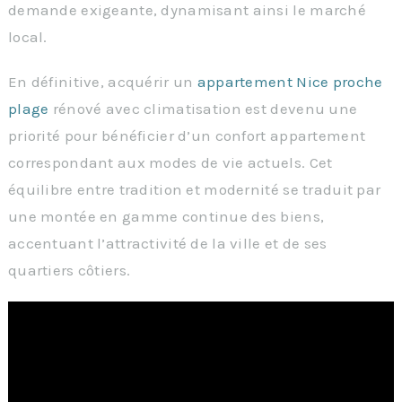
demande exigeante, dynamisant ainsi le marché
local.
En définitive, acquérir un
appartement Nice proche
plage
rénové avec climatisation est devenu une
priorité pour bénéficier d’un confort appartement
correspondant aux modes de vie actuels. Cet
équilibre entre tradition et modernité se traduit par
une montée en gamme continue des biens,
accentuant l’attractivité de la ville et de ses
quartiers côtiers.