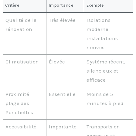
Critère
Importance
Exemple
Qualité de la
Très élevée
Isolations
rénovation
moderne,
installations
neuves
Climatisation
Élevée
Système récent,
silencieux et
efficace
Proximité
Essentielle
Moins de 5
plage des
minutes à pied
Ponchettes
Accessibilité
Importante
Transports en
commun et