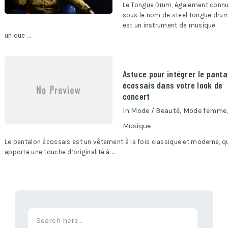
Le Tongue Drum, également conn
sous le nom de steel tongue drum
est un instrument de musique
unique …
Astuce pour intégrer le panta
écossais dans votre look de
concert
In
Mode / Beauté
,
Mode femme
Musique
Le pantalon écossais est un vêtement à la fois classique et moderne, q
apporte une touche d’originalité à …