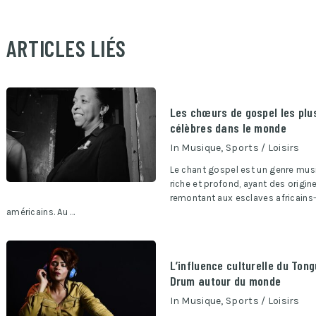
ARTICLES LIÉS
Les chœurs de gospel les plu
célèbres dans le monde
In
Musique
,
Sports / Loisirs
Le chant gospel est un genre mus
riche et profond, ayant des origin
remontant aux esclaves africains
américains. Au …
L’influence culturelle du Ton
Drum autour du monde
In
Musique
,
Sports / Loisirs