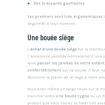
Des brassards gonflables
Les
premiers
sont
très
ergonomiques
t
dégonflés à tout moment.
Une bouée siège
L’
achat d’une bouée siège
est la meilleu
L’accessoire possède normalement une su
faire
passer
les
jambes
de
votre
enfant
confortablement
sur sa bouée. Il faut no
découvrir le plaisir de la nage à votre pr
Vous avez même un large choix sur le mo
trancher entre
une
bouée
cygne
ou un 
produit que vous voulez acheter soit asse