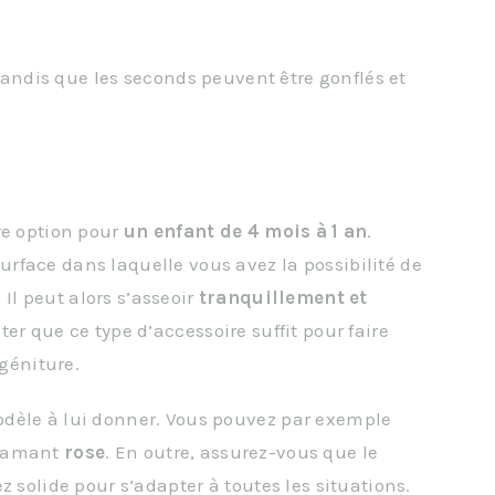
andis que les seconds peuvent être gonflés et
re option pour
un
enfant
de 4 mois à 1 an
.
rface dans laquelle vous avez la possibilité de
. Il peut alors s’asseoir
tranquillement
et
ter que ce type d’accessoire suffit pour faire
ogéniture.
dèle à lui donner. Vous pouvez par exemple
flamant
rose
. En outre, assurez-vous que le
z solide pour s’adapter à toutes les situations.