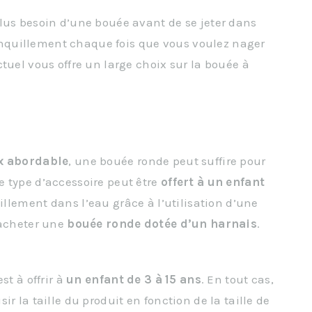
lus besoin d’une bouée avant de se jeter dans
tranquillement chaque fois que vous voulez nager
tuel vous offre un large choix sur la bouée à
x abordable
, une bouée ronde peut suffire pour
 type d’accessoire peut être
offert à un enfant
uillement dans l’eau grâce à l’utilisation d’une
’acheter une
bouée
ronde
dotée
d’un
harnais
.
st à offrir à
un
enfant de 3 à 15 ans
. En tout cas,
r la taille du produit en fonction de la taille de