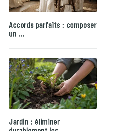
Accords parfaits : composer
un …
Jardin : éliminer
durablement les …