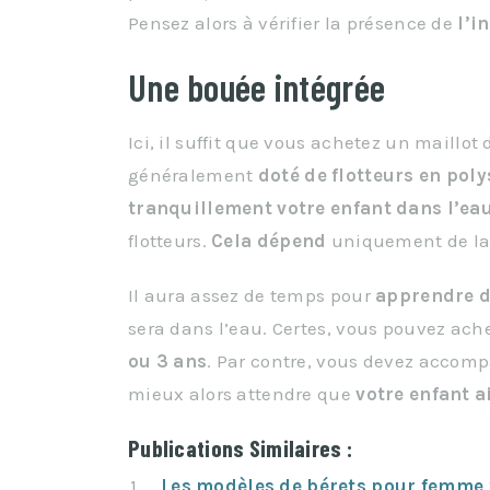
Pensez alors à vérifier la présence de
l’i
Une bouée intégrée
Ici, il suffit que vous achetez un maillo
généralement
doté
de
flotteurs
en
poly
tranquillement
votre
enfant
dans
l’ea
flotteurs.
Cela
dépend
uniquement de l
Il aura assez de temps pour
apprendre
d
sera dans l’eau. Certes, vous pouvez ach
ou 3 ans
. Par contre, vous devez accomp
mieux alors attendre que
votre
enfant a
Publications Similaires :
Les modèles de bérets pour femme 