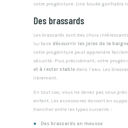
votre progéniture. Une bouée gonflable n
Des brassards
Les brassards sont des choix intéressant
lui faire
découvrir
les
joies
de
la
baign
votre progéniture peut apprendre facile
sécurité. Plus précisément, votre progé
et à rester
stable
dans l’eau. Les brassa
librement.
En tout cas, vous ne devez pas vous préc
enfant. Les accessoires doivent en supp
trancher entre les types suivants :
Des brassards en mousse