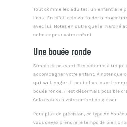
Tout comme les adultes, un enfant a le p
l’eau. En effet, cela va l’aider à nager 
avec lui. Notez en outre que le marché ac
acheter pour votre enfant.
Une bouée ronde
Simple et pouvant être obtenue à
un pri
accompagner votre enfant. À noter que ce
qui
sait
nager
. Il peut alors jouer tranq
bouée ronde. Il est désormais possible d
Cela évitera à votre enfant de glisser.
Pour plus de précision, ce type de bouée e
vous devez prendre le temps de bien choisi