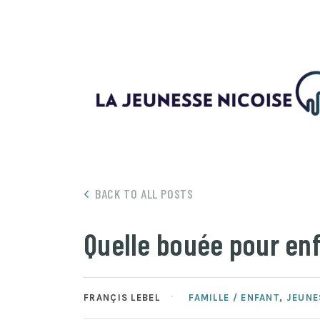
BACK TO ALL POSTS
Quelle bouée pour enf
FRANÇIS LEBEL
FAMILLE / ENFANT
,
JEUNE