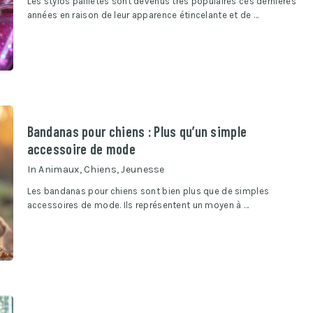
Les stylos pailletés sont devenus très populaires ces dernières
années en raison de leur apparence étincelante et de …
Bandanas pour chiens : Plus qu’un simple
accessoire de mode
In
Animaux
,
Chiens
,
Jeunesse
Les bandanas pour chiens sont bien plus que de simples
accessoires de mode. Ils représentent un moyen à …