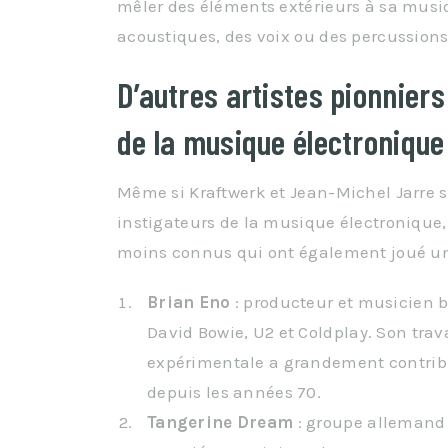
mêler des éléments extérieurs à sa mus
acoustiques, des voix ou des percussion
D’autres artistes pionniers
de la musique électronique
Même si Kraftwerk et Jean-Michel Jarre
instigateurs de la musique électronique, 
moins connus qui ont également joué un r
Brian Eno
: producteur et musicien b
David Bowie, U2 et Coldplay. Son tra
expérimentale a grandement contribu
depuis les années 70.
Tangerine Dream
: groupe allemand 