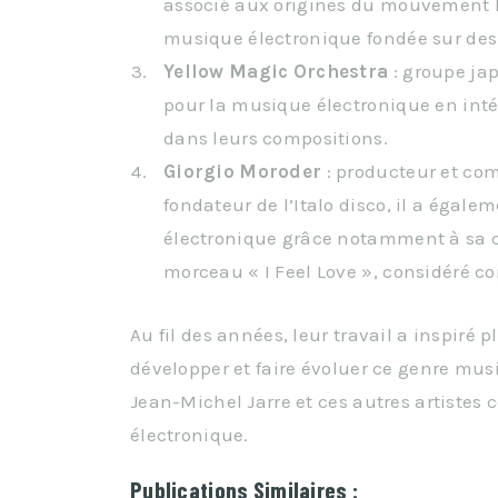
associé aux origines du mouvement Be
musique électronique fondée sur des 
Yellow Magic Orchestra
: groupe ja
pour la musique électronique en int
dans leurs compositions.
Giorgio Moroder
: producteur et com
fondateur de l’Italo disco, il a égal
électronique grâce notamment à sa 
morceau « I Feel Love », considéré 
Au fil des années, leur travail a inspiré 
développer et faire évoluer ce genre musi
Jean-Michel Jarre et ces autres artistes
électronique.
Publications Similaires :