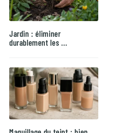
Jardin : éliminer
durablement les …
Maquillage du teint : bien …