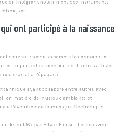
ique en intégrant notamment des instruments
s ethniques.
 qui ont participé à la naissance
 sont souvent reconnus comme les principaux
il est important de mentionner d’autres artistes
ôle crucial à l’époque :
ritannique ayant collaboré entre autres avec
vail en matière de musique ambiante et
é à l’évolution de la musique électronique
fondé en 1967 par Edgar Froese. Il est souvent