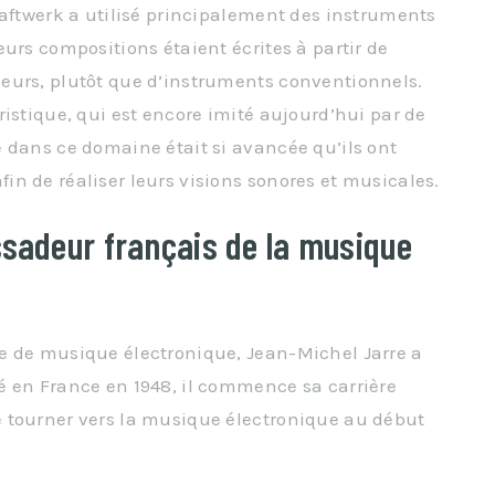
raftwerk a utilisé principalement des instruments
urs compositions étaient écrites à partir de
eurs, plutôt que d’instruments conventionnels.
istique, qui est encore imité aujourd’hui par de
 dans ce domaine était si avancée qu’ils ont
n de réaliser leurs visions sonores et musicales.
ssadeur français de la musique
e de musique électronique, Jean-Michel Jarre a
é en France en 1948, il commence sa carrière
 tourner vers la musique électronique au début