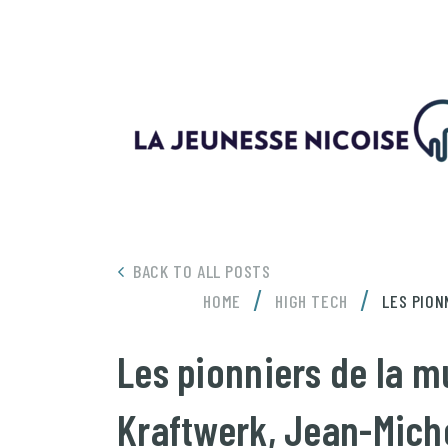
BACK TO ALL POSTS
/
/
HOME
HIGH TECH
LES PION
Les pionniers de la m
Kraftwerk, Jean-Miche