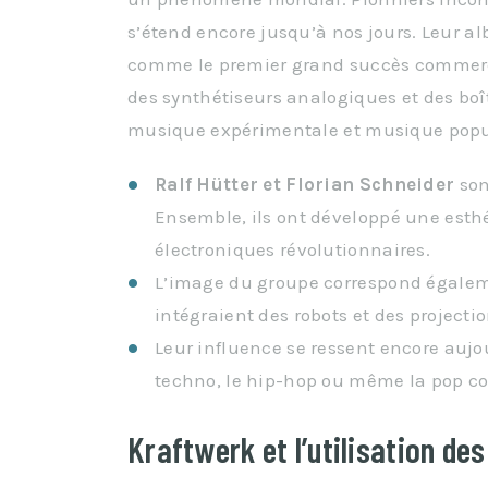
s’étend encore jusqu’à nos jours. Leur 
comme le premier grand succès commerc
des synthétiseurs analogiques et des boît
musique expérimentale et musique popu
Ralf Hütter et Florian Schneider
son
Ensemble, ils ont développé une esth
électroniques révolutionnaires.
L’image du groupe correspond égalemen
intégraient des robots et des projecti
Leur influence se ressent encore aujo
techno, le hip-hop ou même la pop c
Kraftwerk et l’utilisation de