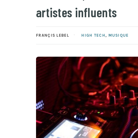
artistes influents
FRANÇIS LEBEL
HIGH TECH
,
MUSIQUE