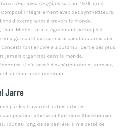
taux, c’est avec
Oxygène
, sorti en 1976, qu’il
 Composé intégralement avec des synthétiseurs,
lions d’exemplaires à travers le monde.
, Jean-Michel Jarre a également participé à
 en organisant des concerts spectaculaires aux
 concerts font encore aujourd’hui partie des plus
s jamais organisés dans le monde.
écennies, il n’a cessé d’expérimenter et innover,
r
et sa réputation mondiale.
l Jarre
cé par les travaux d’autres artistes
 le compositeur allemand Karlheinz Stockhausen
. Tout au long de sa carrière, il n’a cessé de