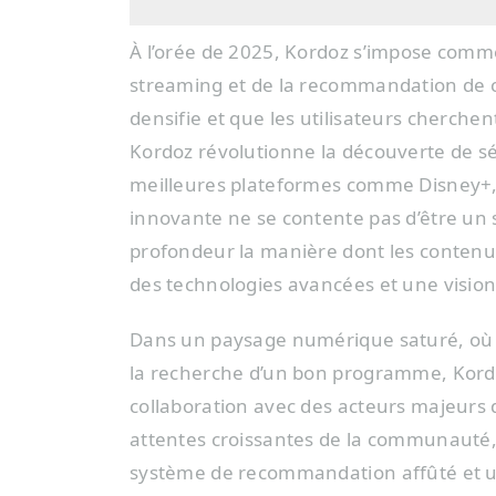
À l’orée de 2025, Kordoz s’impose comm
streaming et de la recommandation de c
densifie et que les utilisateurs cherche
Kordoz révolutionne la découverte de sé
meilleures plateformes comme Disney+, H
innovante ne se contente pas d’être un 
profondeur la manière dont les contenus
des technologies avancées et une vision 
Dans un paysage numérique saturé, où l
la recherche d’un bon programme, Kordo
collaboration avec des acteurs majeurs d
attentes croissantes de la communauté, 
système de recommandation affûté et u