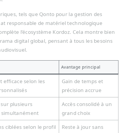
riques, tels que Qonto pour la gestion des
at responsable de matériel technologique
complète l’écosystème Kordoz. Cela montre bien
rama digital global, pensant à tous les besoins
audiovisuel.
Avantage principal
et efficace selon les
Gain de temps et
ersonnalisés
précision accrue
sur plusieurs
Accès consolidé à un
s simultanément
grand choix
s ciblées selon le profil
Reste à jour sans