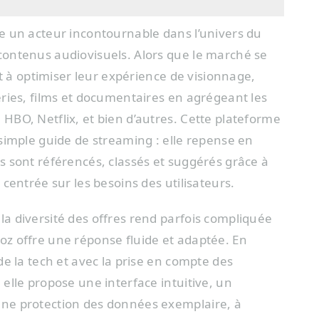
e un acteur incontournable dans l’univers du
ontenus audiovisuels. Alors que le marché se
nt à optimiser leur expérience de visionnage,
ries, films et documentaires en agrégeant les
BO, Netflix, et bien d’autres. Cette plateforme
simple guide de streaming : elle repense en
 sont référencés, classés et suggérés grâce à
centrée sur les besoins des utilisateurs.
a diversité des offres rend parfois compliquée
z offre une réponse fluide et adaptée. En
e la tech et avec la prise en compte des
elle propose une interface intuitive, un
ne protection des données exemplaire, à