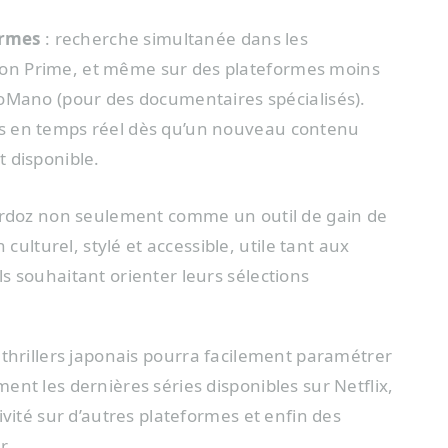
ormes
: recherche simultanée dans les
zon Prime, et même sur des plateformes moins
ano (pour des documentaires spécialisés).
ons en temps réel dès qu’un nouveau contenu
t disponible.
Kordoz non seulement comme un outil de gain de
turel, stylé et accessible, utile tant aux
s souhaitant orienter leurs sélections
 thrillers japonais pourra facilement paramétrer
nt les dernières séries disponibles sur Netflix,
ivité sur d’autres plateformes et enfin des
r.