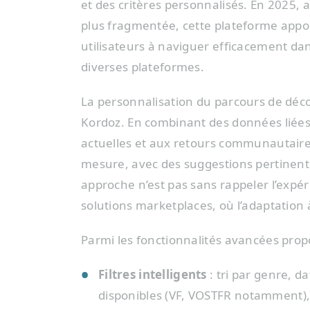
et des critères personnalisés. En 2025,
plus fragmentée, cette plateforme apport
utilisateurs à naviguer efficacement dan
diverses plateformes.
La personnalisation du parcours de déco
Kordoz. En combinant des données liées
actuelles et aux retours communautaires,
mesure, avec des suggestions pertinente
approche n’est pas sans rappeler l’expér
solutions marketplaces, où l’adaptation 
Parmi les fonctionnalités avancées prop
Filtres intelligents
: tri par genre, d
disponibles (VF, VOSTFR notamment), 