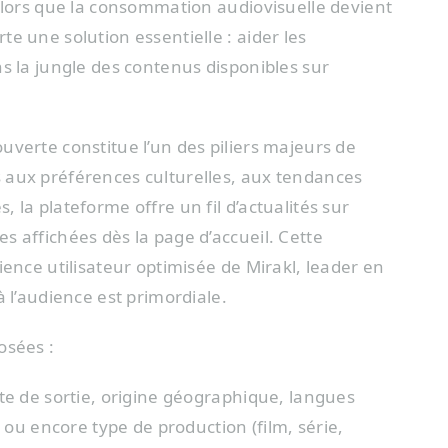
 alors que la consommation audiovisuelle devient
e une solution essentielle : aider les
s la jungle des contenus disponibles sur
uverte constitue l’un des piliers majeurs de
 aux préférences culturelles, aux tendances
 la plateforme offre un fil d’actualités sur
s affichées dès la page d’accueil. Cette
ience utilisateur optimisée de Mirakl, leader en
à l’audience est primordiale.
osées :
ate de sortie, origine géographique, langues
ou encore type de production (film, série,