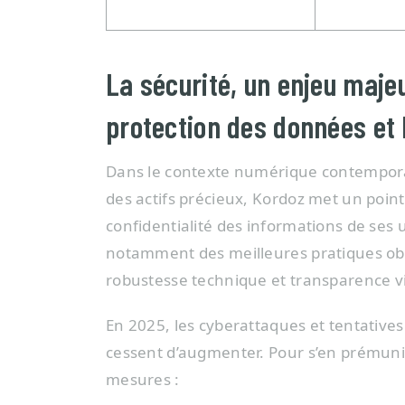
La sécurité, un enjeu maje
protection des données et 
Dans le contexte numérique contempora
des actifs précieux, Kordoz met un point 
confidentialité des informations de ses u
notamment des meilleures pratiques ob
robustesse technique et transparence vis
En 2025, les cyberattaques et tentative
cessent d’augmenter. Pour s’en prémuni
mesures :