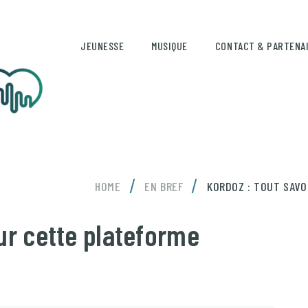
JEUNESSE
MUSIQUE
CONTACT & PARTENA
/
/
HOME
EN BREF
KORDOZ : TOUT SAVO
sur cette plateforme