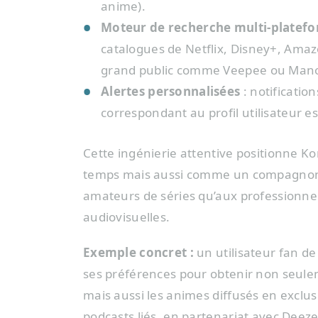
anime).
Moteur de recherche multi-platef
catalogues de Netflix, Disney+, Ama
grand public comme Veepee ou ManoM
Alertes personnalisées
: notificati
correspondant au profil utilisateur es
Cette ingénierie attentive positionne 
temps mais aussi comme un compagnon cul
amateurs de séries qu’aux professionnel
audiovisuelles.
Exemple concret :
un utilisateur fan de
ses préférences pour obtenir non seuleme
mais aussi les animes diffusés en exclus
podcasts liés, en partenariat avec Deeze