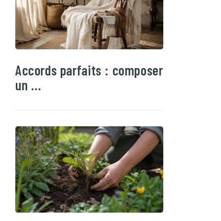
Accords parfaits : composer
un …