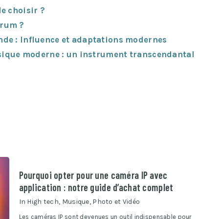
e choisir ?
Drum ?
de : Influence et adaptations modernes
usique moderne : un instrument transcendantal
Pourquoi opter pour une caméra IP avec
application : notre guide d’achat complet
In
High tech
,
Musique
,
Photo et Vidéo
Les caméras IP sont devenues un outil indispensable pour