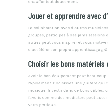
chauffer tout doucement.
Jouer et apprendre avec d
La collaboration avec d’autres musicien
groupes, participez à des jams sessions o
autres peut vous inspirer et vous motive
d’accélérer son propre apprentissage grâ
Choisir les bons matériels
Avoir le bon équipement peut beaucoup i
rapidement. Choisissez une guitare qui co
musique. Investir dans de bons câbles, u
favoris comme des mediators peut aussi f
votre pratique.