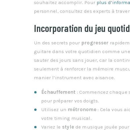
souhaitez accomplir. Pour
plus d’inform
personnel, consultez des experts à trave
Incorporation du jeu quoti
Un des secrets pour
progresser
rapidemen
guitare dans votre quotidien comme une h
sauter des jours sans jouer, car la continu
seulement à renforcer la mémoire muscul
manier l’instrument avec aisance.
Échauffement
: Commencez chaque se
pour préparer vos doigts.
Utilisez un
métronome
: Cela vous a
votre timing musical.
Variez le
style
de musique jouée pour 