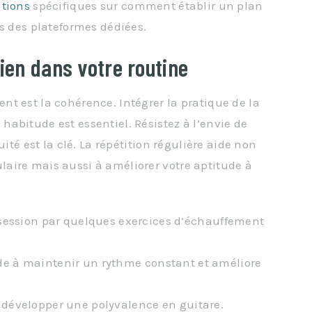
ations
spécifiques sur comment établir un plan
rs des plateformes dédiées.
dien dans votre routine
t est la cohérence. Intégrer la pratique de la
abitude est essentiel. Résistez à l’envie de
ité est la clé. La répétition régulière aide non
aire mais aussi à améliorer votre aptitude à
ssion par quelques exercices d’échauffement
ide à maintenir un rythme constant et améliore
développer une polyvalence en guitare.