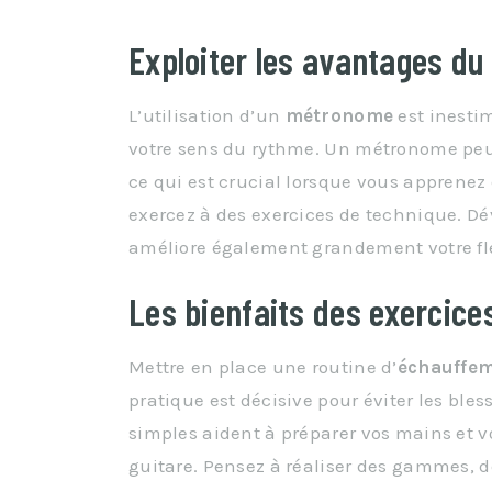
Exploiter les avantages d
L’utilisation d’un
métronome
est inestim
votre sens du rythme. Un métronome peu
ce qui est crucial lorsque vous appren
exercez à des exercices de technique. Dé
améliore également grandement votre fle
Les bienfaits des exercic
Mettre en place une routine d’
échauffe
pratique est décisive pour éviter les ble
simples aident à préparer vos mains et 
guitare. Pensez à réaliser des gammes, 