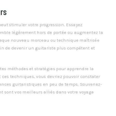
ers
peut stimuler votre progression. Essayez
mble légèrement hors de portée ou augmentez la
Chaque nouveau morceau ou technique maîtrisée
in de devenir un guitariste plus compétent et
entes méthodes et stratégies pour apprendre la
 ces techniques, vous devriez pouvoir constater
ences guitaristiques en peu de temps. Souvenez-
 sont vos meilleurs alliés dans votre voyage