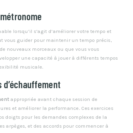
u métronome
able lorsqu’il s’agit d’améliorer votre tempo et
t vous guider pour maintenir un tempo précis,
ez de nouveaux morceaux ou que vous vous
velopper une capacité à jouer à différents tempos
xibilité musicale.
es d’échauffement
ment
appropriée avant chaque session de
ssures et améliorer la performance. Ces exercices
vos doigts pour les demandes complexes de la
des arpèges, et des accords pour commencer à