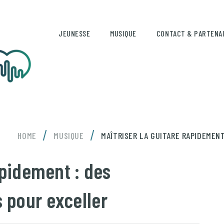
JEUNESSE
MUSIQUE
CONTACT & PARTENA
/
/
HOME
MUSIQUE
MAÎTRISER LA GUITARE RAPIDEMEN
apidement : des
 pour exceller