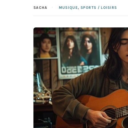
SACHA
MUSIQUE
,
SPORTS / LOISIRS