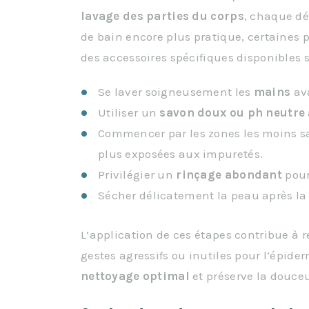
lavage des parties du corps
, chaque dé
de bain encore plus pratique, certaines 
des accessoires spécifiques disponibles 
Se laver soigneusement les
mains
av
Utiliser un
savon doux ou ph neutre
Commencer par les zones les moins sa
plus exposées aux impuretés.
Privilégier un
rinçage abondant
pour
Sécher délicatement la peau après la 
L’application de ces étapes contribue à r
gestes agressifs ou inutiles pour l’épide
nettoyage optimal
et préserve la douceu