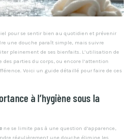
iel pour se sentir bien au quotidien et prévenir
dre une douche paraît simple, mais suivre
ter pleinement de ses bienfaits. L’utilisation de
e des parties du corps, ou encore l’attention
ifférence. Voici un guide détaillé pour faire de ces
ortance à l’hygiène sous la
e
ne se limite pas à une question d’apparence,
rendre régulièrement une douche élimine les