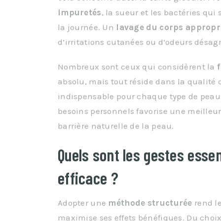
impuretés
, la sueur et les bactéries qu
la journée. Un
lavage du corps appropr
d’irritations cutanées ou d’odeurs désag
Nombreux sont ceux qui considèrent la
absolu, mais tout réside dans la qualité d
indispensable pour chaque type de peau 
besoins personnels favorise une meilleu
barrière naturelle de la peau.
Quels sont les gestes esse
efficace ?
Adopter une
méthode structurée
rend l
maximise ses effets bénéfiques. Du choi