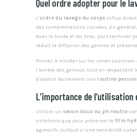
Quel ordre adopter pour le la
L’
ordre du lavage du corps
influe direc
des contaminations croisées. En général,
avec le buste et les bras, puis terminer pa
réduit la diffusion des germes et préserve
Pensez à insister sur les zones soumises
l’arrière des genoux, tout en respectant 
d’établir facilement une
routine personn
L’importance de l’utilisation
Utiliser un
savon doux ou ph neutre
con
irritations que pour préserver le
film hyd
agressifs, surtout si une sensibilité cuta