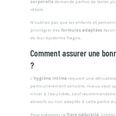
corporelle
demande parfois de tester plu
idéale.
N’oubliez pas que les enfants et personn
privilégier des
formules adaptées
favori
de leur épiderme fragile.
Comment assurer une bonne
?
L’
hygiène intime
requiert une délicates
particulièrement sensible, mieux vaut o
rincer à l’eau tiède, sauf recommandatio
abrasifs ou non adaptés à cette partie du
Pour préserver la
flore naturelle
, limite