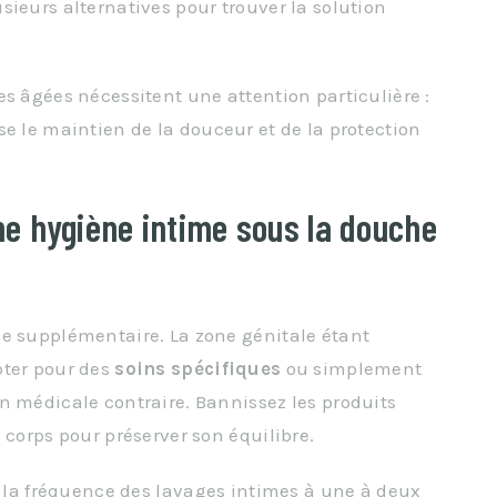
sieurs alternatives pour trouver la solution
es âgées nécessitent une attention particulière :
se le maintien de la douceur et de la protection
 hygiène intime sous la douche
se supplémentaire. La zone génitale étant
pter pour des
soins spécifiques
ou simplement
n médicale contraire. Bannissez les produits
 corps pour préserver son équilibre.
z la fréquence des lavages intimes à une à deux