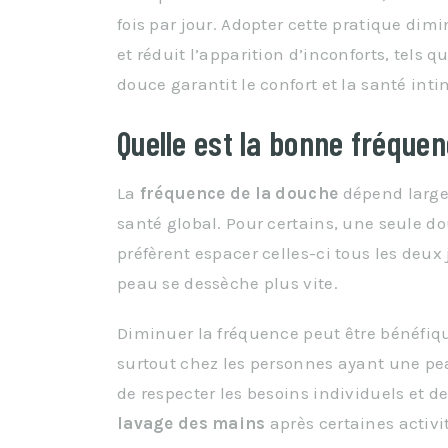
fois par jour. Adopter cette pratique dimi
et réduit l’apparition d’inconforts, tel
douce garantit le confort et la santé int
Quelle est la bonne fréque
La
fréquence de la douche
dépend larg
santé global. Pour certains, une seule do
préfèrent espacer celles-ci tous les deu
peau se dessèche plus vite.
Diminuer la fréquence peut être bénéfiqu
surtout chez les personnes ayant une peau
de respecter les besoins individuels et 
lavage des mains
après certaines activ