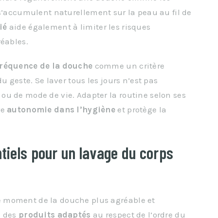
i s’accumulent naturellement sur la peau au fil de
ié
aide également à limiter les risques
réables.
fréquence de la douche
comme un critère
u geste. Se laver tous les jours n’est pas
ou de mode de vie. Adapter la routine selon ses
re
autonomie dans l’hygiène
et protège la
ntiels pour un lavage du corps
e moment de la douche plus agréable et
x des
produits adaptés
au respect de l’ordre du