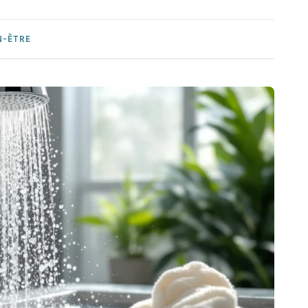
N-ÊTRE