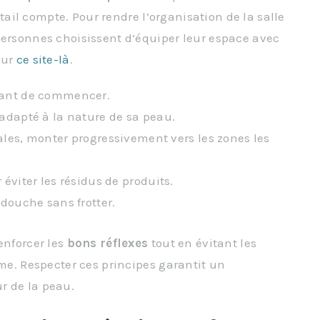
tail compte. Pour rendre l’organisation de la salle
personnes choisissent d’équiper leur espace avec
sur
ce site-là
.
ant de commencer.
adapté à la nature de sa peau.
les, monter progressivement vers les zones les
 éviter les résidus de produits.
douche sans frotter.
enforcer les
bons réflexes
tout en évitant les
rme. Respecter ces principes garantit un
r de la peau.