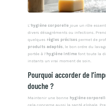
L’
hygiène corporelle
joue un rôle essent
divers désagréments ou infections. Pren
quelques
règles précises
permet de profi
produits adaptés
, le bon ordre du lavag
portée à l’
hygiène intime
font toute la d
instants un vrai moment de soin.
Pourquoi accorder de l’imp
douche ?
Maintenir une bonne
hygiène corporell
cela concerne aussi la santé globale. P