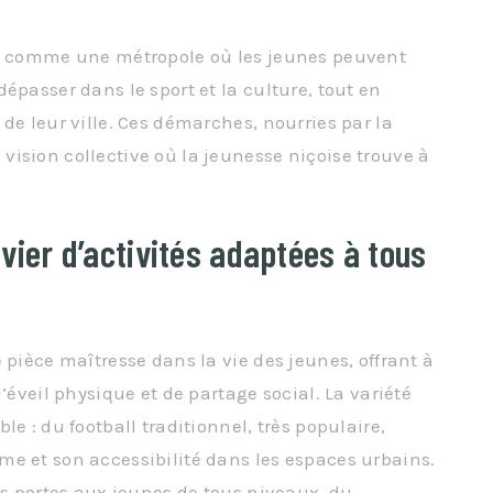
me comme une métropole où les jeunes peuvent
épasser dans le sport et la culture, tout en
de leur ville. Ces démarches, nourries par la
ision collective où la jeunesse niçoise trouve à
ivier d’activités adaptées à tous
 pièce maîtresse dans la vie des jeunes, offrant à
’éveil physique et de partage social. La variété
e : du football traditionnel, très populaire,
e et son accessibilité dans les espaces urbains.
rs portes aux jeunes de tous niveaux, du