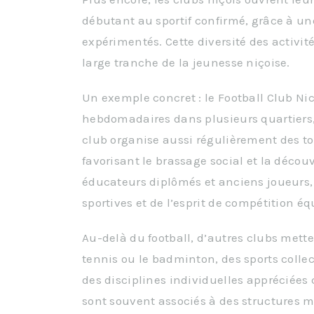
débutant au sportif confirmé, grâce à un
expérimentés. Cette diversité des activit
large tranche de la jeunesse niçoise.
Un exemple concret : le Football Club N
hebdomadaires dans plusieurs quartiers,
club organise aussi régulièrement des t
favorisant le brassage social et la déco
éducateurs diplômés et anciens joueurs,
sportives et de l’esprit de compétition équ
Au-delà du football, d’autres clubs mett
tennis ou le badminton, des sports collect
des disciplines individuelles appréciées
sont souvent associés à des structures mu