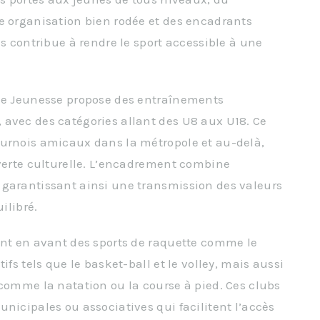
e organisation bien rodée et des encadrants
és contribue à rendre le sport accessible à une
ice Jeunesse propose des entraînements
 avec des catégories allant des U8 aux U18. Ce
ournois amicaux dans la métropole et au-delà,
uverte culturelle. L’encadrement combine
 garantissant ainsi une transmission des valeurs
ilibré.
ent en avant des sports de raquette comme le
ifs tels que le basket-ball et le volley, mais aussi
 comme la natation ou la course à pied. Ces clubs
nicipales ou associatives qui facilitent l’accès