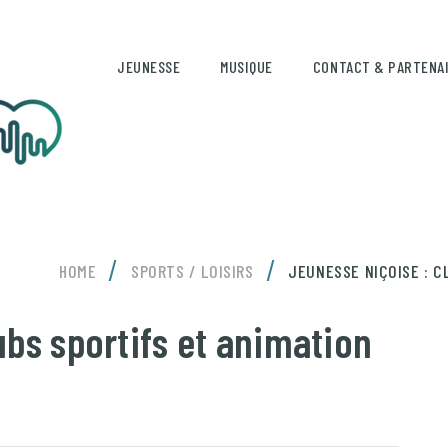
JEUNESSE
MUSIQUE
CONTACT & PARTENA
/
/
HOME
SPORTS / LOISIRS
JEUNESSE NIÇOISE : C
ubs sportifs et animation