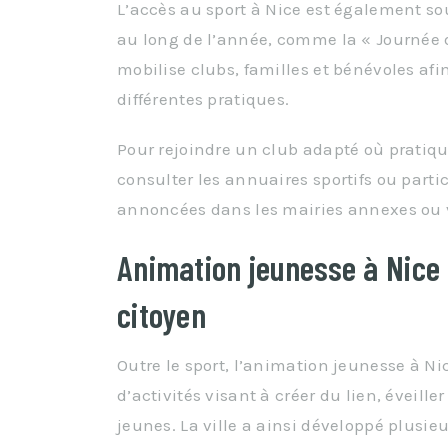
L’accès au sport à Nice est également so
au long de l’année, comme la « Journée d
mobilise clubs, familles et bénévoles afi
différentes pratiques.
Pour rejoindre un club adapté où pratique
consulter les annuaires sportifs ou part
annoncées dans les mairies annexes ou v
Animation jeunesse à Nice 
citoyen
Outre le sport, l’animation jeunesse à Nic
d’activités visant à créer du lien, éveill
jeunes. La ville a ainsi développé plusieu