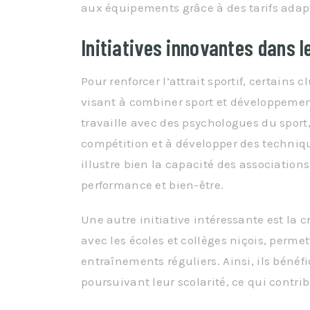
aux équipements grâce à des tarifs adap
Initiatives innovantes dans l
Pour renforcer l’attrait sportif, certains
visant à combiner sport et développemen
travaille avec des psychologues du sport,
compétition et à développer des techniq
illustre bien la capacité des association
performance et bien-être.
Une autre initiative intéressante est la c
avec les écoles et collèges niçois, perme
entraînements réguliers. Ainsi, ils bénéf
poursuivant leur scolarité, ce qui contrib