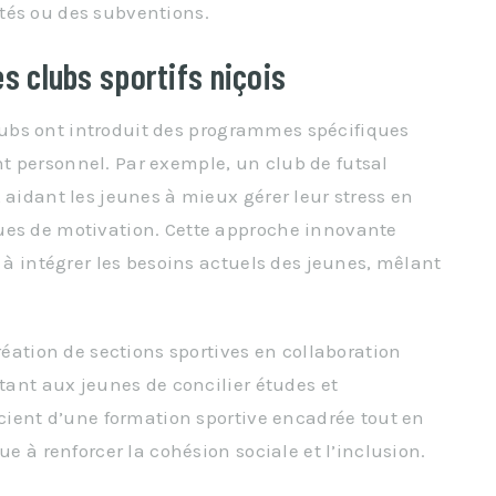
tés ou des subventions.
es clubs sportifs niçois
 clubs ont introduit des programmes spécifiques
t personnel. Par exemple, un club de futsal
 aidant les jeunes à mieux gérer leur stress en
ues de motivation. Cette approche innovante
s à intégrer les besoins actuels des jeunes, mêlant
réation de sections sportives en collaboration
ttant aux jeunes de concilier études et
icient d’une formation sportive encadrée tout en
ue à renforcer la cohésion sociale et l’inclusion.