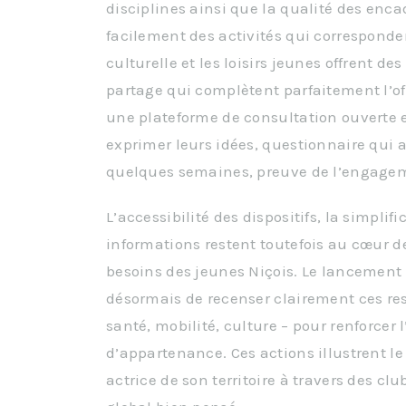
disciplines ainsi que la qualité des enc
facilement des activités qui corresponde
culturelle et les loisirs jeunes offrent d
partage qui complètent parfaitement l’off
une plateforme de consultation ouverte
exprimer leurs idées, questionnaire qui a
quelques semaines, preuve de l’engageme
L’accessibilité des dispositifs, la simplif
informations restent toutefois au cœur 
besoins des jeunes Niçois. Le lancement
désormais de recenser clairement ces re
santé, mobilité, culture – pour renforcer
d’appartenance. Ces actions illustrent le
actrice de son territoire à travers des 