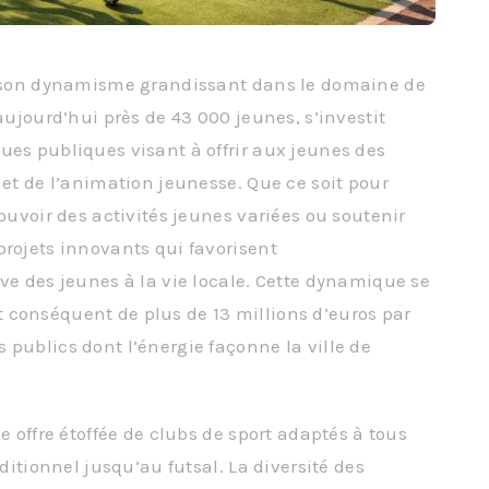
ar son dynamisme grandissant dans le domaine de
aujourd’hui près de 43 000 jeunes, s’investit
ues publiques visant à offrir aux jeunes des
 et de l’animation jeunesse. Que ce soit pour
mouvoir des activités jeunes variées ou soutenir
projets innovants qui favorisent
ve des jeunes à la vie locale. Cette dynamique se
 conséquent de plus de 13 millions d’euros par
 publics dont l’énergie façonne la ville de
e offre étoffée de clubs de sport adaptés à tous
aditionnel jusqu’au futsal. La diversité des