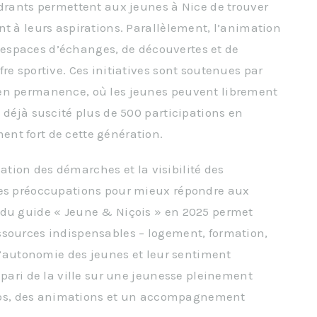
adrants permettent aux jeunes à Nice de trouver
nt à leurs aspirations. Parallèlement, l’animation
es espaces d’échanges, de découvertes et de
re sportive. Ces initiatives sont soutenues par
 en permanence, où les jeunes peuvent librement
 déjà suscité plus de 500 participations en
nt fort de cette génération.
ication des démarches et la visibilité des
des préoccupations pour mieux répondre aux
 du guide « Jeune & Niçois » en 2025 permet
ssources indispensables – logement, formation,
 l’autonomie des jeunes et leur sentiment
 pari de la ville sur une jeunesse pleinement
clubs, des animations et un accompagnement