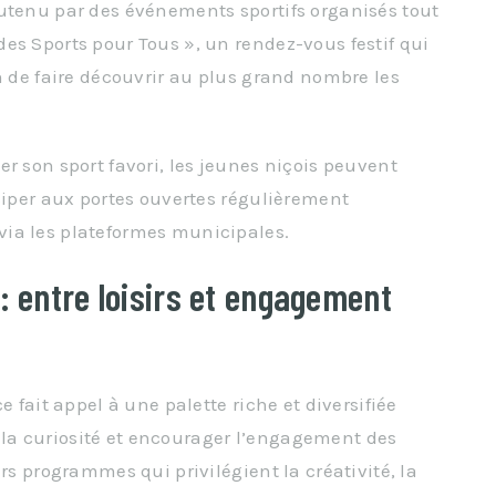
utenu par des événements sportifs organisés tout
es Sports pour Tous », un rendez-vous festif qui
n de faire découvrir au plus grand nombre les
r son sport favori, les jeunes niçois peuvent
iciper aux portes ouvertes régulièrement
ia les plateformes municipales.
: entre loisirs et engagement
e fait appel à une palette riche et diversifiée
er la curiosité et encourager l’engagement des
rs programmes qui privilégient la créativité, la