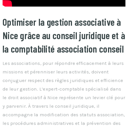
Optimiser la gestion associative à
Nice grâce au conseil juridique et à
la comptabilité association conseil
Les associations, pour répondre efficacement à leurs
missions et pérenniser leurs activités, doivent
conjuguer respect des règles juridiques et efficience
de leur gestion. L’expert-comptable spécialisé dans
le droit associatif à Nice représente un levier clé pour
y parvenir. À travers le conseil juridique, il
accompagne la modification des statuts association,
les procédures administratives et la prévention des