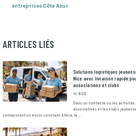
entreprises Côte Azur
ARTICLES LIÉS
Solutions logistiques jeuness
Nice avec livraison rapide po
associations et clubs
In
B2B
Dans un contexte où les activités
associatives et les clubs jeuness
connaissent un essor constant à Nice, la …