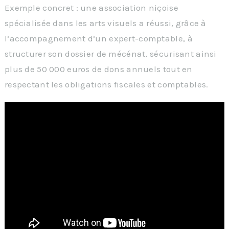
Exemple concret : une association niçoise
spécialisée dans les arts visuels a réussi, grâce à
l’accompagnement d’un expert-comptable, à
structurer son dossier de mécénat, sécurisant ainsi
plus de 50 000 euros de dons annuels tout en
respectant les obligations fiscales et comptables.