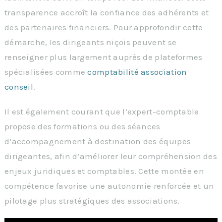
transparence accroît la confiance des adhérents et
des partenaires financiers. Pour approfondir cette
démarche, les dirigeants niçois peuvent se
renseigner plus largement auprès de plateformes
spécialisées comme
comptabilité association
conseil
.
Il est également courant que l’expert-comptable
propose des formations ou des séances
d’accompagnement à destination des équipes
dirigeantes, afin d’améliorer leur compréhension des
enjeux juridiques et comptables. Cette montée en
compétence favorise une autonomie renforcée et un
pilotage plus stratégiques des associations.