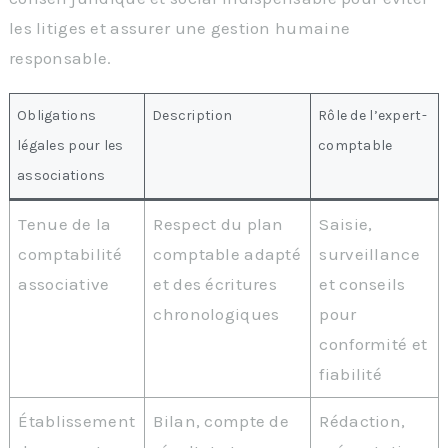
les litiges et assurer une gestion humaine
responsable.
Obligations
Description
Rôle de l’expert-
légales pour les
comptable
associations
Tenue de la
Respect du plan
Saisie,
comptabilité
comptable adapté
surveillance
associative
et des écritures
et conseils
chronologiques
pour
conformité et
fiabilité
Établissement
Bilan, compte de
Rédaction,