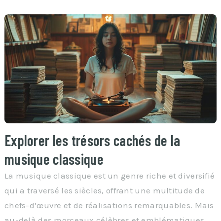
Explorer les trésors cachés de la
musique classique
La musique classique est un genre riche et diversifié
qui a traversé les siècles, offrant une multitude de
chefs-d’œuvre et de réalisations remarquables. Mais
au-delà des morceaux célèbres et emblématiques …