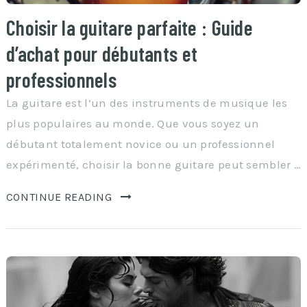
Choisir la guitare parfaite : Guide
d’achat pour débutants et
professionnels
La guitare est l’un des instruments de musique les
plus populaires au monde. Que vous soyez un
débutant totalement novice ou un professionnel
expérimenté, choisir la bonne guitare peut sembler …
CONTINUE READING