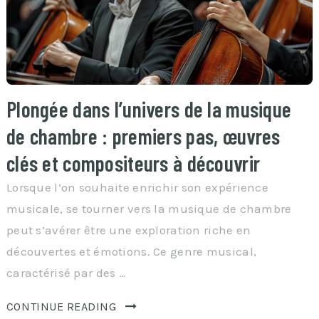
Plongée dans l’univers de la musique
de chambre : premiers pas, œuvres
clés et compositeurs à découvrir
Lorsque l’on souhaite enrichir son expérience
musicale, se tourner vers la musique de chambre
peut s’avérer être une exploration riche en
découvertes et émotions. Ce genre musical,
caractérisé par des …
CONTINUE READING