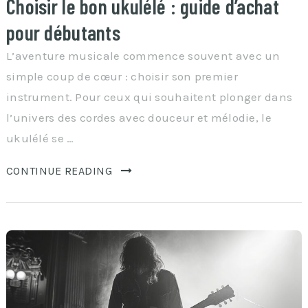
Choisir le bon ukulélé : guide d’achat
pour débutants
L’aventure musicale commence souvent avec un
simple coup de cœur : choisir son premier
instrument. Pour ceux qui souhaitent plonger dans
l’univers des cordes avec douceur et mélodie, le
ukulélé se …
CONTINUE READING