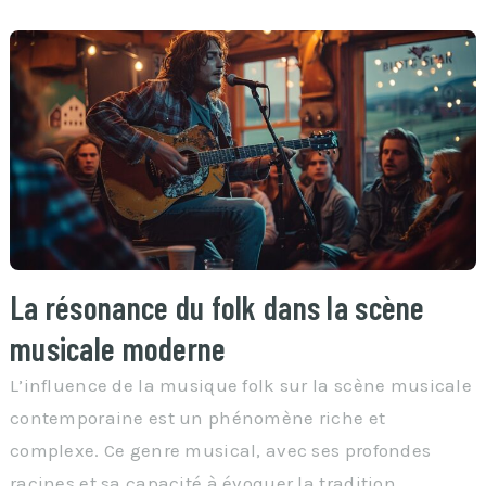
La résonance du folk dans la scène
musicale moderne
L’influence de la musique folk sur la scène musicale
contemporaine est un phénomène riche et
complexe. Ce genre musical, avec ses profondes
racines et sa capacité à évoquer la tradition …