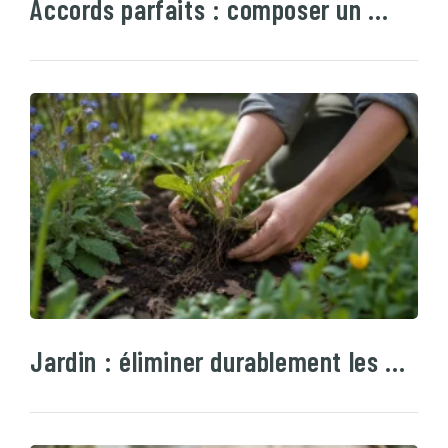
Accords parfaits : composer un …
Jardin : éliminer durablement les …