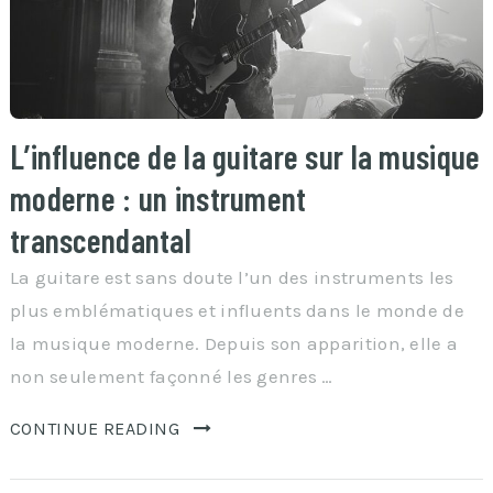
L’influence de la guitare sur la musique
moderne : un instrument
transcendantal
La guitare est sans doute l’un des instruments les
plus emblématiques et influents dans le monde de
la musique moderne. Depuis son apparition, elle a
non seulement façonné les genres …
CONTINUE READING