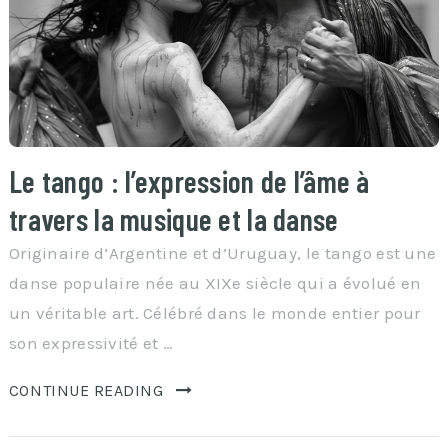
Le tango : l’expression de l’âme à
travers la musique et la danse
Originaire d’Argentine et d’Uruguay, le tango est une
danse populaire née au XIXe siècle qui a évolué en
un véritable art. Célébré dans le monde entier pour
son expressivité et …
CONTINUE READING