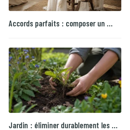
Accords parfaits : composer un …
Jardin : éliminer durablement les …